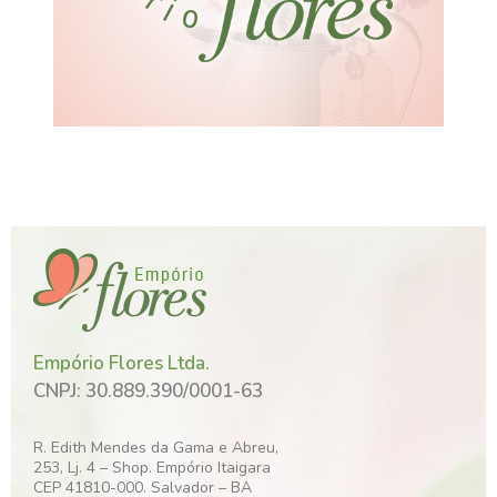
Empório Flores Ltda.
CNPJ: 30.889.390/0001-63
R. Edith Mendes da Gama e Abreu,
253, Lj. 4 – Shop. Empório Itaigara
CEP 41810-000. Salvador – BA