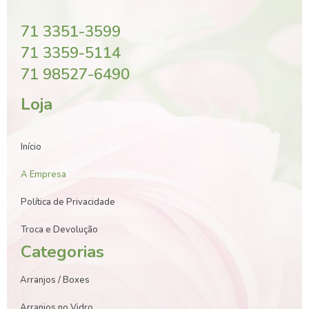
71 3351-3599
71 3359-5114
71 98527-6490
Loja
Início
A Empresa
Política de Privacidade
Troca e Devolução
Categorias
Arranjos / Boxes
Arranjos no Vidro