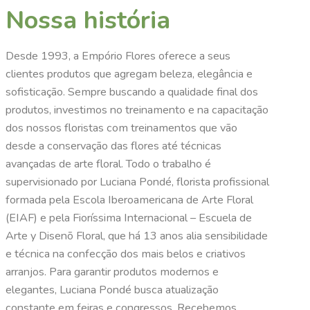
Nossa história
Desde 1993, a Empório Flores oferece a seus
clientes produtos que agregam beleza, elegância e
sofisticação. Sempre buscando a qualidade final dos
produtos, investimos no treinamento e na capacitação
dos nossos floristas com treinamentos que vão
desde a conservação das flores até técnicas
avançadas de arte floral. Todo o trabalho é
supervisionado por Luciana Pondé, florista profissional
formada pela Escola Iberoamericana de Arte Floral
(EIAF) e pela Fioríssima Internacional – Escuela de
Arte y Disenõ Floral, que há 13 anos alia sensibilidade
e técnica na confecção dos mais belos e criativos
arranjos. Para garantir produtos modernos e
elegantes, Luciana Pondé busca atualização
constante em feiras e congressos. Recebemos