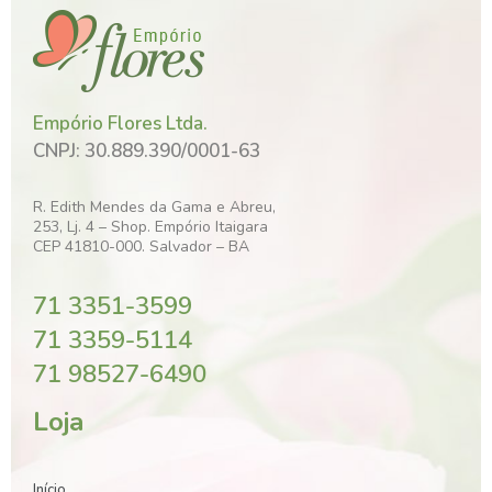
Empório Flores Ltda.
CNPJ: 30.889.390/0001-63
R. Edith Mendes da Gama e Abreu,
253, Lj. 4 – Shop. Empório Itaigara
CEP 41810-000. Salvador – BA
71 3351-3599
71 3359-5114
71 98527-6490
Loja
Início