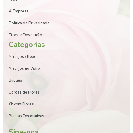
A Empresa
Política de Privacidade
Troca e Devolução
Categorias
Arranjos / Boxes
Arranjos no Vidro
Buquês
Coroas de Flores
Kit com Flores
Plantas Decorativas
Siga-nos